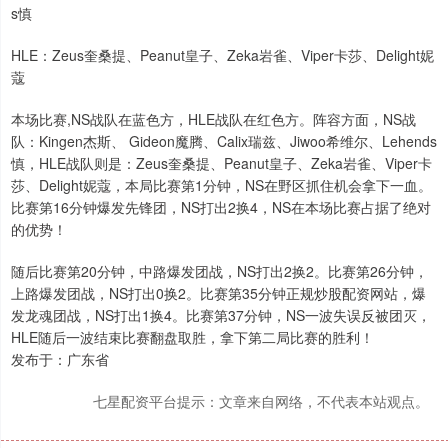
s慎
HLE：Zeus奎桑提、Peanut皇子、Zeka岩雀、Viper卡莎、Delight妮
蔻
本场比赛,NS战队在蓝色方，HLE战队在红色方。阵容方面，NS战
队：Kingen杰斯、 Gideon魔腾、Calix瑞兹、Jiwoo希维尔、Lehends
慎，HLE战队则是：Zeus奎桑提、Peanut皇子、Zeka岩雀、Viper卡
莎、Delight妮蔻，本局比赛第1分钟，NS在野区抓住机会拿下一血。
比赛第16分钟爆发先锋团，NS打出2换4，NS在本场比赛占据了绝对
的优势！
随后比赛第20分钟，中路爆发团战，NS打出2换2。比赛第26分钟，
上路爆发团战，NS打出0换2。比赛第35分钟正规炒股配资网站，爆
发龙魂团战，NS打出1换4。比赛第37分钟，NS一波失误反被团灭，
HLE随后一波结束比赛翻盘取胜，拿下第二局比赛的胜利！
发布于：广东省
七星配资平台提示：文章来自网络，不代表本站观点。