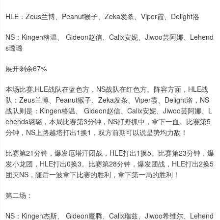
HLE：Zeus兰博、Peanut猴子、Zeka发条、Viper霞、Delight洛
NS：Kingen格温、 Gideon赵信、Calix安妮、Jiwoo芸阿娜、Lehend
s璐璐
展开剩余67%
本场比赛,HLE战队在蓝色方，NS战队在红色方。阵容方面，HLE战
队：Zeus兰博、Peanut猴子、Zeka发条、Viper霞、Delight洛，NS
战队则是：Kingen格温、 Gideon赵信、Calix安妮、Jiwoo芸阿娜、L
ehends璐璐，本局比赛第3分钟，NS打野抓中，拿下一血。比赛第5
分钟，NS上路越塔打出1换1，双方前期可以说是势均力敌！
比赛第21分钟，爆发厄塔汗团战，HLE打出1换5。比赛第23分钟，爆
发小龙团，HLE打出0换3。比赛第28分钟，爆发团战，HLE打出2换5
团灭NS，随后一波拿下比赛的胜利，拿下第一局的胜利！
第二场：
NS：Kingen杰斯、 Gideon魔腾、Calix瑞兹、Jiwoo希维尔、Lehend