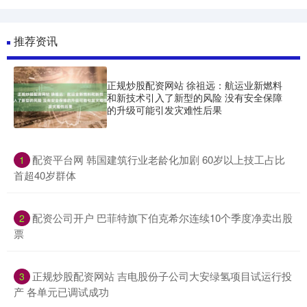
推荐资讯
正规炒股配资网站 徐祖远：航运业新燃料
和新技术引入了新型的风险 没有安全保障
的升级可能引发灾难性后果
​配资平台网 韩国建筑行业老龄化加剧 60岁以上技工占比
1
首超40岁群体
​配资公司开户 巴菲特旗下伯克希尔连续10个季度净卖出股
2
票
​正规炒股配资网站 吉电股份子公司大安绿氢项目试运行投
3
产 各单元已调试成功