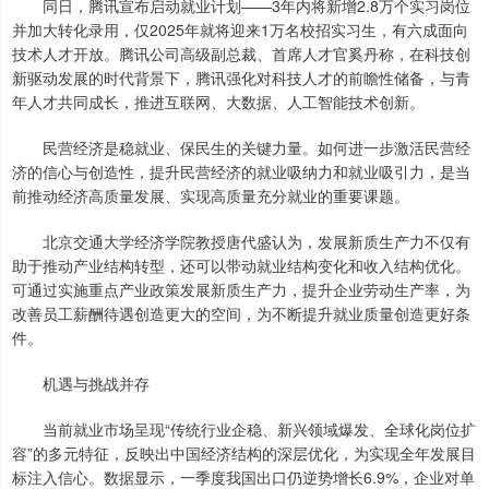
同日，腾讯宣布启动就业计划——3年内将新增2.8万个实习岗位
并加大转化录用，仅2025年就将迎来1万名校招实习生，有六成面向
技术人才开放。腾讯公司高级副总裁、首席人才官奚丹称，在科技创
新驱动发展的时代背景下，腾讯强化对科技人才的前瞻性储备，与青
年人才共同成长，推进互联网、大数据、人工智能技术创新。
民营经济是稳就业、保民生的关键力量。如何进一步激活民营经
济的信心与创造性，提升民营经济的就业吸纳力和就业吸引力，是当
前推动经济高质量发展、实现高质量充分就业的重要课题。
北京交通大学经济学院教授唐代盛认为，发展新质生产力不仅有
助于推动产业结构转型，还可以带动就业结构变化和收入结构优化。
可通过实施重点产业政策发展新质生产力，提升企业劳动生产率，为
改善员工薪酬待遇创造更大的空间，为不断提升就业质量创造更好条
件。
机遇与挑战并存
当前就业市场呈现“传统行业企稳、新兴领域爆发、全球化岗位扩
容”的多元特征，反映出中国经济结构的深层优化，为实现全年发展目
标注入信心。数据显示，一季度我国出口仍逆势增长6.9%，企业对单