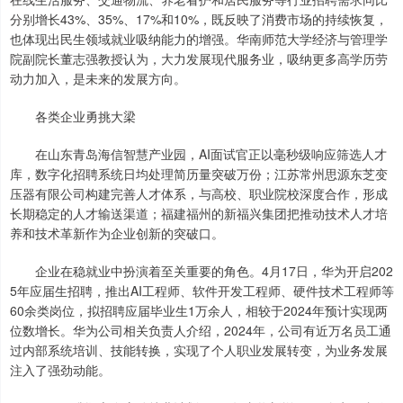
分别增长43%、35%、17%和10%，既反映了消费市场的持续恢复，
也体现出民生领域就业吸纳能力的增强。华南师范大学经济与管理学
院副院长董志强教授认为，大力发展现代服务业，吸纳更多高学历劳
动力加入，是未来的发展方向。
各类企业勇挑大梁
在山东青岛海信智慧产业园，AI面试官正以毫秒级响应筛选人才
库，数字化招聘系统日均处理简历量突破万份；江苏常州思源东芝变
压器有限公司构建完善人才体系，与高校、职业院校深度合作，形成
长期稳定的人才输送渠道；福建福州的新福兴集团把推动技术人才培
养和技术革新作为企业创新的突破口。
企业在稳就业中扮演着至关重要的角色。4月17日，华为开启202
5年应届生招聘，推出AI工程师、软件开发工程师、硬件技术工程师等
60余类岗位，拟招聘应届毕业生1万余人，相较于2024年预计实现两
位数增长。华为公司相关负责人介绍，2024年，公司有近万名员工通
过内部系统培训、技能转换，实现了个人职业发展转变，为业务发展
注入了强劲动能。