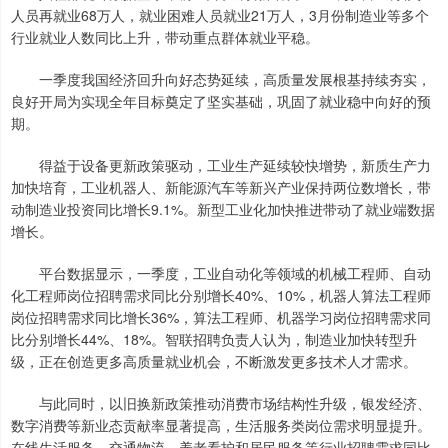
人员再就业68万人，就业困难人员就业21万人，3月份制造业等多个
行业就业人数同比上升，带动重点群体就业平稳。
一季度我国经济回升向好态势延续，高质量发展根基持续夯实，
良好开局为实现全年目标奠定了坚实基础，巩固了就业稳中向好的预
期。
得益于设备更新政策驱动，工业生产延续较快增势，新质生产力
加快培育，工业机器人、新能源汽车等新兴产业保持两位数增长，带
动制造业投资同比增长9.1%。新型工业化加快推进带动了就业端数据
增长。
平台数据显示，一季度，工业自动化等领域的机械工程师、自动
化工程师岗位招聘需求同比分别增长40%、10%，机器人算法工程师
岗位招聘需求同比增长36%，算法工程师、机器学习岗位招聘需求同
比分别增长44%、18%。智联招聘负责人认为，制造业加快转型升
级，正在创造更多高质量就业机会，不断激发更多技术人才需求。
与此同时，以旧换新政策推动消费市场结构性升级，银发经济、
数字消费等新业态贡献率显著提高，生活服务类岗位需求明显提升。
在线生活服务、交通物流、养老看护和居民服务等行业招聘需求同比