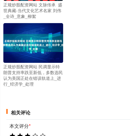
正规炒股配资网站 文脉传承 盛
世典藏-当代文化艺术名家 刘伟
_全诗_意象_柳絮
正规炒股配资网站 民调显示特
朗普支持率跌至新低，多数选民
认为美国正处在错误轨道上_进
行_经济学_处理
相关评论
本文评分
*