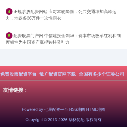
​正规炒股配资网站 应对本轮降雨，公共交通增加高峰运
4
力，地铁备36万件一次性雨衣
​配资股票门户网 中信建投金剑华：资本市场改革红利和制
5
度韧性为中国资产赢得独特吸引力
免费股票配资平台
散户配资官网下载
全国有多少个证券公司
友情链接：
Powered by
七星配资平台
RSS地图
HTML地图
Copyright
© 2013-2026 华林优配 版权所有