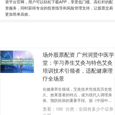
资平台官网，用户可以轻松下载APP，享受低门槛、高杠杆的配
资服务，同时获得专业的投资指导和风险管理支持，让股票交易
更加简单高效。
场外股票配资 广州润贤中医学
堂：学习养生艾灸与特色艾灸
培训技术引领者，适配健康理
疗全场景
在健康养生领域，艾灸技术凭借其历史悠
久、效果显著的特点，成为现代人调理身
体、预防疾病的重要手段。据《中国中医
养生行业报告》显示，近五年艾灸相关服
查看：
199
分类：
全国有多少个证券
务的市场规模年均....