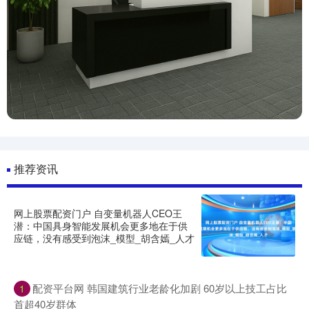
推荐资讯
网上股票配资门户 自变量机器人CEO王
潜：中国具身智能发展机会更多地在于供
应链，没有感受到泡沫_模型_胡含嫣_人才
配资平台网 韩国建筑行业老龄化加剧 60岁以上技工占比
1
首超40岁群体