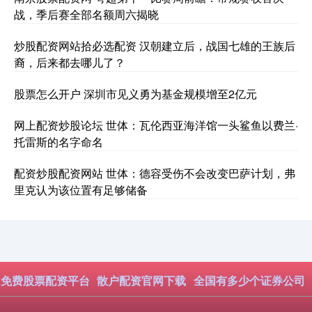
战，季后赛全部名额周六揭晓
炒股配资网站拾必选配资 汉朝建立后，战国七雄的王族后
裔，后来都去哪儿了？
股票怎么开户 深圳市见义勇为基金规模增至2亿元
网上配资炒股论坛 世体：瓦伦西亚海洋馆一头鲨鱼以费兰·
托雷斯的名字命名
配资炒股配资网站 世体：德容受伤不会改变巴萨计划，弗
里克认为该位置有足够储备
免费股票配资平台
散户配资官网下载
全国有多少个证券公司