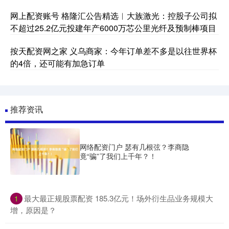
网上配资账号 格隆汇公告精选︱大族激光：控股子公司拟
不超过25.2亿元投建年产6000万芯公里光纤及预制棒项目
按天配资网之家 义乌商家：今年订单差不多是以往世界杯
的4倍，还可能有加急订单
推荐资讯
网络配资门户 瑟有几根弦？李商隐
竟“骗”了我们上千年？！
​最大最正规股票配资 185.3亿元！场外衍生品业务规模大
1
增，原因是？