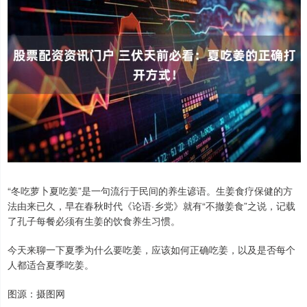
“冬吃萝卜夏吃姜”是一句流行于民间的养生谚语。生姜食疗保健的方
法由来已久，早在春秋时代《论语·乡党》就有“不撤姜食”之说，记载
了孔子每餐必须有生姜的饮食养生习惯。
今天来聊一下夏季为什么要吃姜，应该如何正确吃姜，以及是否每个
人都适合夏季吃姜。
图源：摄图网