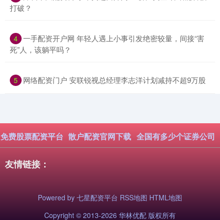
打破？
​一手配资开户网 年轻人遇上小事引发绝密较量，间接“害
4
死”人，该躺平吗？
​网络配资门户 安联锐视总经理李志洋计划减持不超9万股
5
免费股票配资平台
散户配资官网下载
全国有多少个证券公司
友情链接：
Powered by
七星配资平台
RSS地图
HTML地图
Copyright
© 2013-2026 华林优配 版权所有