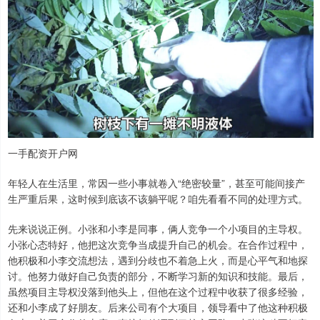
一手配资开户网
年轻人在生活里，常因一些小事就卷入“绝密较量”，甚至可能间接产
生严重后果，这时候到底该不该躺平呢？咱先看看不同的处理方式。
先来说说正例。小张和小李是同事，俩人竞争一个小项目的主导权。
小张心态特好，他把这次竞争当成提升自己的机会。在合作过程中，
他积极和小李交流想法，遇到分歧也不着急上火，而是心平气和地探
讨。他努力做好自己负责的部分，不断学习新的知识和技能。最后，
虽然项目主导权没落到他头上，但他在这个过程中收获了很多经验，
还和小李成了好朋友。后来公司有个大项目，领导看中了他这种积极