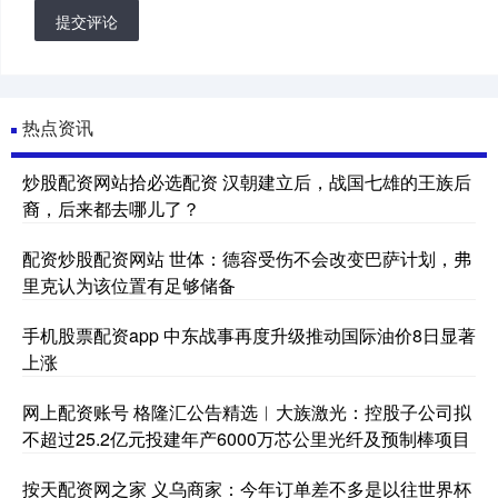
提交评论
热点资讯
炒股配资网站拾必选配资 汉朝建立后，战国七雄的王族后
裔，后来都去哪儿了？
配资炒股配资网站 世体：德容受伤不会改变巴萨计划，弗
里克认为该位置有足够储备
手机股票配资app 中东战事再度升级推动国际油价8日显著
上涨
网上配资账号 格隆汇公告精选︱大族激光：控股子公司拟
不超过25.2亿元投建年产6000万芯公里光纤及预制棒项目
按天配资网之家 义乌商家：今年订单差不多是以往世界杯