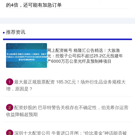
的4倍，还可能有加急订单
推荐资讯
网上配资账号 格隆汇公告精选︱大族激
光：控股子公司拟不超过25.2亿元投建年
产6000万芯公里光纤及预制棒项目
​最大最正规股票配资 185.3亿元！场外衍生品业务规模大
1
增，原因是？
​配资炒股的 巴菲特警告关税存在不确定性，伯克希尔运营
2
收益降幅超预期
​深圳十大配资公司 牛黄进口开闸：“价比黄金”神话能否被
3