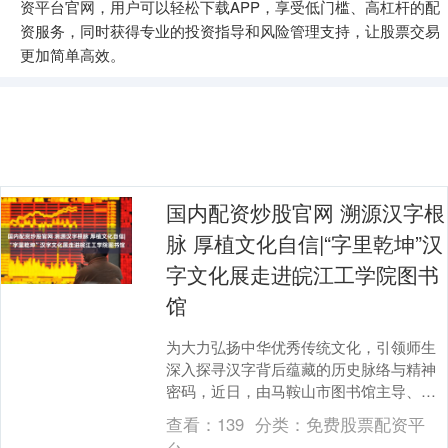
资平台官网，用户可以轻松下载APP，享受低门槛、高杠杆的配
资服务，同时获得专业的投资指导和风险管理支持，让股票交易
更加简单高效。
国内配资炒股官网 溯源汉字根
脉 厚植文化自信|“字里乾坤”汉
字文化展走进皖江工学院图书
馆
为大力弘扬中华优秀传统文化，引领师生
深入探寻汉字背后蕴藏的历史脉络与精神
密码，近日，由马鞍山市图书馆主导、精
心筹备策划的“字里乾坤”汉字文化主题展在
查看：
139
分类：
免费股票配资平
皖江工学院图....