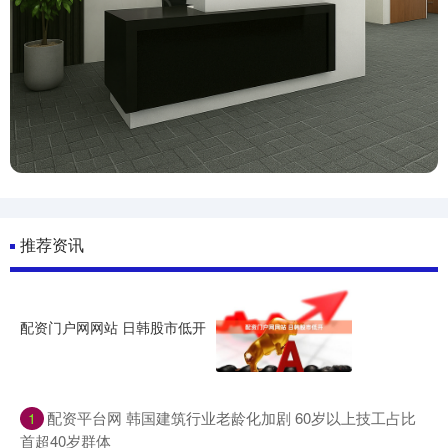
推荐资讯
配资门户网网站 日韩股市低开
配资平台网 韩国建筑行业老龄化加剧 60岁以上技工占比
1
首超40岁群体