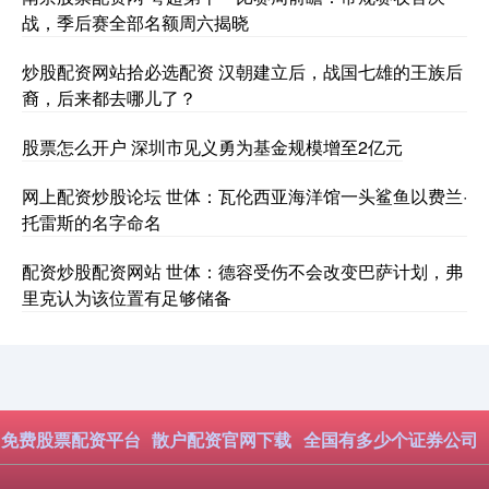
战，季后赛全部名额周六揭晓
炒股配资网站拾必选配资 汉朝建立后，战国七雄的王族后
裔，后来都去哪儿了？
股票怎么开户 深圳市见义勇为基金规模增至2亿元
网上配资炒股论坛 世体：瓦伦西亚海洋馆一头鲨鱼以费兰·
托雷斯的名字命名
配资炒股配资网站 世体：德容受伤不会改变巴萨计划，弗
里克认为该位置有足够储备
免费股票配资平台
散户配资官网下载
全国有多少个证券公司